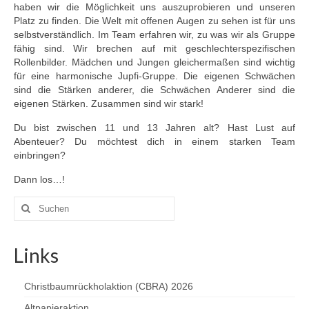
Jupfis
haben wir die Möglichkeit uns auszuprobieren und unseren
Platz zu finden. Die Welt mit offenen Augen zu sehen ist für uns
Pfadis
selbstverständlich. Im Team erfahren wir, zu was wir als Gruppe
fähig sind. Wir brechen auf mit geschlechterspezifischen
Rover
Rollenbilder. Mädchen und Jungen gleichermaßen sind wichtig
für eine harmonische Jupfi-Gruppe. Die eigenen Schwächen
Leitungsteam
sind die Stärken anderer, die Schwächen Anderer sind die
eigenen Stärken. Zusammen sind wir stark!
ISK
Du bist zwischen 11 und 13 Jahren alt? Hast Lust auf
Abenteuer? Du möchtest dich in einem starken Team
DPSG
einbringen?
KONTAKT
Dann los…!
IMPRESSUM
Suchen
nach:
Links
Christbaumrückholaktion (CBRA) 2026
Altpapieraktion