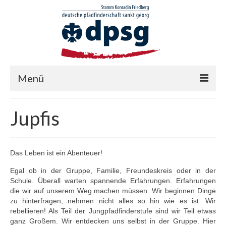
Menü
BEITRÄGE
Jupfis
AKTIONEN
Altpapieraktion
Das Leben ist ein Abenteuer!
Christbaumrückholaktion (CBRA)
Egal ob in der Gruppe, Familie, Freundeskreis oder in der
Schule. Überall warten spannende Erfahrungen. Erfahrungen
STUFEN
die wir auf unserem Weg machen müssen. Wir beginnen Dinge
zu hinterfragen, nehmen nicht alles so hin wie es ist. Wir
Wölflinge
rebellieren! Als Teil der Jungpfadfinderstufe sind wir Teil etwas
ganz Großem. Wir entdecken uns selbst in der Gruppe. Hier